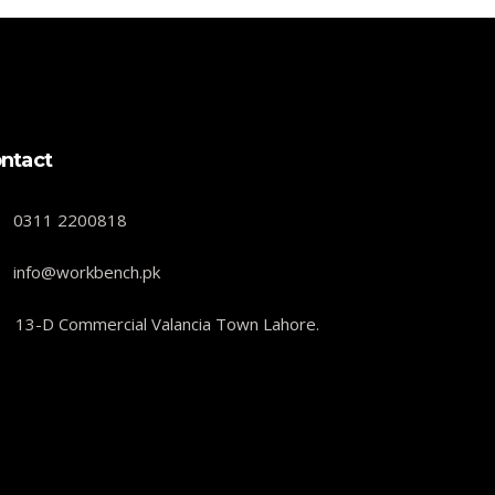
ntact
0311 2200818
info@workbench.pk
13-D Commercial Valancia Town Lahore.