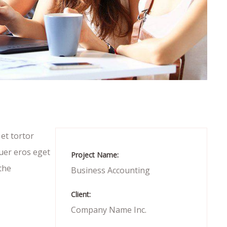
 et tortor
uer eros eget
Project Name:
the
Business Accounting
Client:
Company Name Inc.