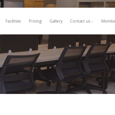
Facilities
Pricing
Gallery
Contact us
Membe